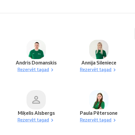
Andris Domanskis
Annija Sileniece
Rezervēt tagad
Rezervēt tagad
Miķelis Alsbergs
Paula Pētersone
Rezervēt tagad
Rezervēt tagad