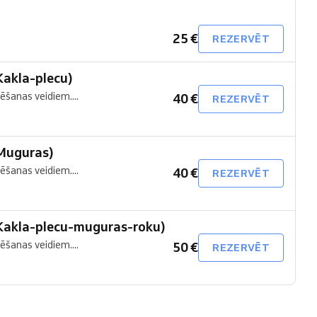
25 €
REZERVĒT
Kakla-plecu)
ēšanas veidiem....
40 €
REZERVĒT
(Muguras)
ēšanas veidiem....
40 €
REZERVĒT
(Kakla-plecu-muguras-roku)
ēšanas veidiem....
50 €
REZERVĒT