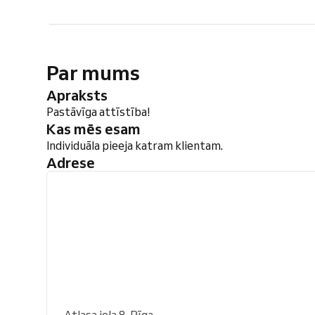
Par mums
Apraksts
Pastāvīga attīstība!
Kas mēs esam
Individuāla pieeja katram klientam.
Adrese