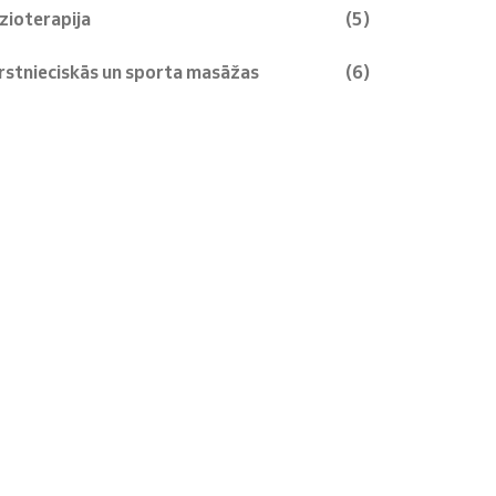
izioterapija
(5)
rstnieciskās un sporta masāžas
(6)