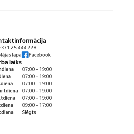
ontaktinformācija
+371 25 444 228
Mājas lapa
Facebook
arba laiks
mdiena
07:00 – 19:00
diena
07:00 – 19:00
šdiena
07:00 – 19:00
urtdiena
07:00 – 19:00
ktdiena
07:00 – 19:00
tdiena
09:00 – 17:00
tdiena
Slēgts