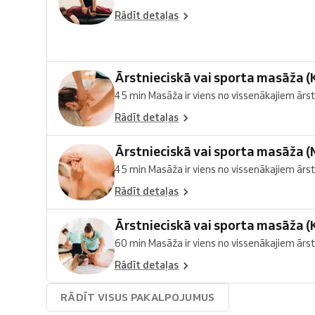
Rādīt detaļas
Ārstnieciskā vai sporta masāža (
45 min Masāža ir viens no vissenākajiem ārst
Rādīt detaļas
Ārstnieciskā vai sporta masāža 
45 min Masāža ir viens no vissenākajiem ārst
Rādīt detaļas
Ārstnieciskā vai sporta masāža 
60 min Masāža ir viens no vissenākajiem ārst
Rādīt detaļas
RĀDĪT VISUS PAKALPOJUMUS