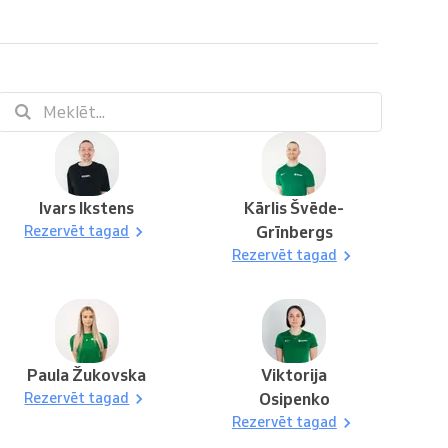
Ivars Ikstens
Kārlis Švēde-
Rezervēt tagad
Grīnbergs
Rezervēt tagad
Paula Žukovska
Viktorija
Rezervēt tagad
Osipenko
Rezervēt tagad