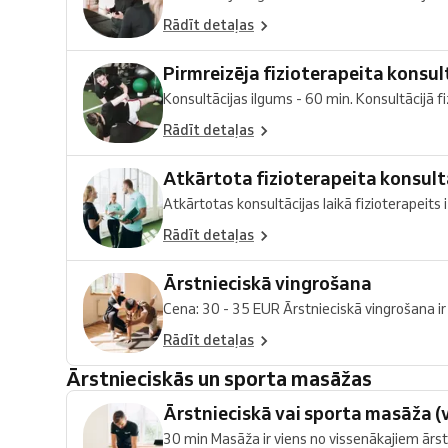
Rādīt detaļas
Pirmreizēja fizioterapeita konsul
Konsultācijas ilgums - 60 min. Konsultācijā fiz
Rādīt detaļas
Atkārtota fizioterapeita konsult
Atkārtotas konsultācijas laikā fizioterapeits i
Rādīt detaļas
Ārstnieciskā vingrošana
Cena: 30 - 35 EUR Ārstnieciskā vingrošana ir k
Rādīt detaļas
Ārstnieciskās un sporta masāžas
Ārstnieciskā vai sporta masāža (
30 min Masāža ir viens no vissenākajiem ārst