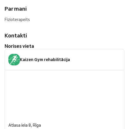
Par mani
Fizioterapeits
Kontakti
Norises vieta
Kaizen Gym rehabilitācija
Atlasa iela 8, Rīga