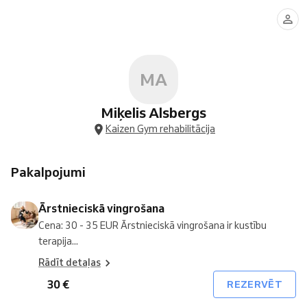
vingrošana
MA
Miķelis Alsbergs
Kaizen Gym rehabilitācija
Pakalpojumi
Ārstnieciskā vingrošana
Cena: 30 - 35 EUR Ārstnieciskā vingrošana ir kustību
terapija...
Rādīt detaļas
30 €
REZERVĒT