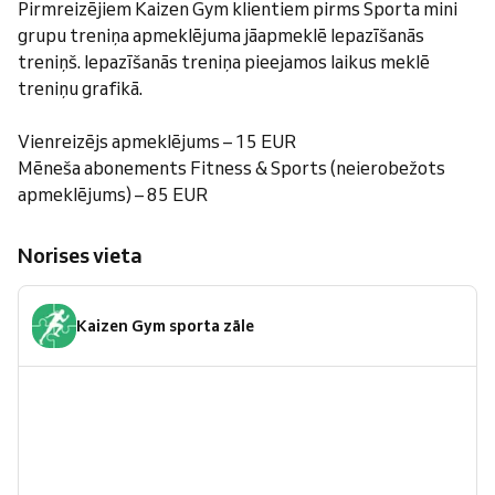
Pirmreizējiem Kaizen Gym klientiem pirms Sporta mini
grupu treniņa apmeklējuma jāapmeklē Iepazīšanās
treniņš. Iepazīšanās treniņa pieejamos laikus meklē
treniņu grafikā.
Vienreizējs apmeklējums – 15 EUR
Mēneša abonements Fitness & Sports (neierobežots
apmeklējums) – 85 EUR
Norises vieta
Kaizen Gym sporta zāle