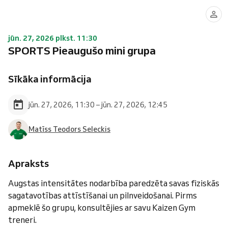
jūn. 27, 2026 plkst. 11:30
SPORTS Pieaugušo mini grupa
Sīkāka informācija
jūn. 27, 2026, 11:30 – jūn. 27, 2026, 12:45
Matīss Teodors Seleckis
Apraksts
Augstas intensitātes nodarbība paredzēta savas fiziskās
sagatavotības attīstīšanai un pilnveidošanai. Pirms
apmeklē šo grupu, konsultējies ar savu Kaizen Gym
treneri.