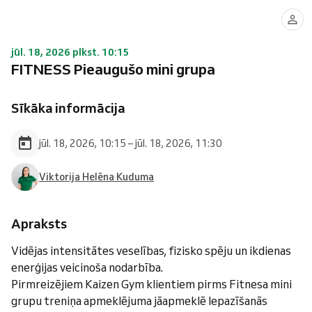
jūl. 18, 2026 plkst. 10:15
FITNESS Pieaugušo mini grupa
Sīkāka informācija
jūl. 18, 2026, 10:15 – jūl. 18, 2026, 11:30
Viktorija Helēna Kuduma
Apraksts
Vidējas intensitātes veselības, fizisko spēju un ikdienas
enerģijas veicinoša nodarbība.
Pirmreizējiem Kaizen Gym klientiem pirms Fitnesa mini
grupu treniņa apmeklējuma jāapmeklē Iepazīšanās