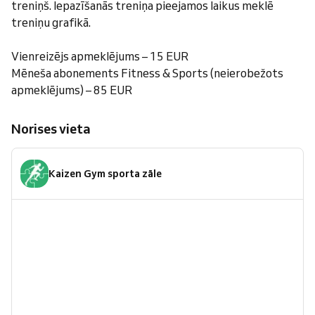
treniņš. Iepazīšanās treniņa pieejamos laikus meklē
treniņu grafikā.
Vienreizējs apmeklējums – 15 EUR
Mēneša abonements Fitness & Sports (neierobežots
apmeklējums) – 85 EUR
Norises vieta
Kaizen Gym sporta zāle