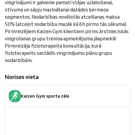
vingrinājumi ir galvenie pamati stājas uzlabošanai,
stīvuma un sāpju mazināšanai dažādos ķermeņa
segmentos. Nodarbības novēlotās atcelšanas maksa
50% (atceļot nodarbību mazāk kā 6h pirms tās sākuma).
Pirmreizējiem Kaizen Gym klientiem pirms ārstnieciskās
vingrošanas grupu treniņa apmeklējuma jāapmeklē
Pirmreizēja fizioterapeita konsultācija, kurā
fizioterapeits sastādīs vingrinājumu plānu grupu
nodarbībām.
Norises vieta
Kaizen Gym sporta zāle