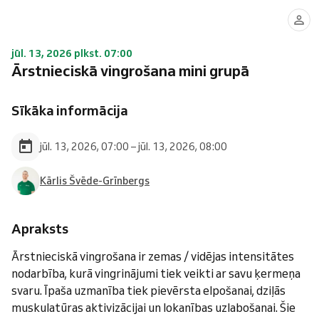
jūl. 13, 2026 plkst. 07:00
Ārstnieciskā vingrošana mini grupā
Sīkāka informācija
jūl. 13, 2026, 07:00 – jūl. 13, 2026, 08:00
Kārlis Švēde-Grīnbergs
Apraksts
Ārstnieciskā vingrošana ir zemas / vidējas intensitātes
nodarbība, kurā vingrinājumi tiek veikti ar savu ķermeņa
svaru. Īpaša uzmanība tiek pievērsta elpošanai, dziļās
muskulatūras aktivizācijai un lokanības uzlabošanai. Šie