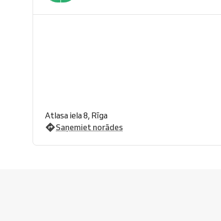
Atlasa iela 8, Rīga
Saņemiet norādes