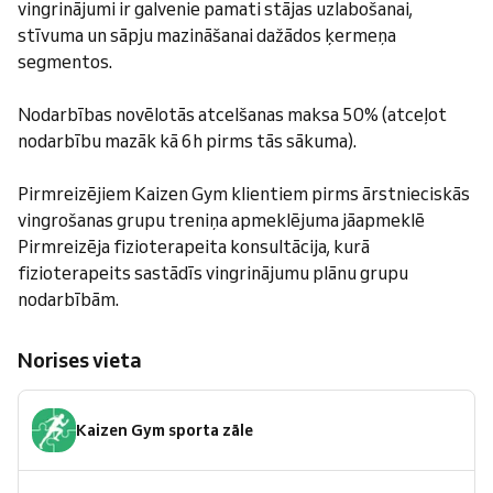
vingrinājumi ir galvenie pamati stājas uzlabošanai,
stīvuma un sāpju mazināšanai dažādos ķermeņa
segmentos.
Nodarbības novēlotās atcelšanas maksa 50% (atceļot
nodarbību mazāk kā 6h pirms tās sākuma).
Pirmreizējiem Kaizen Gym klientiem pirms ārstnieciskās
vingrošanas grupu treniņa apmeklējuma jāapmeklē
Pirmreizēja fizioterapeita konsultācija, kurā
fizioterapeits sastādīs vingrinājumu plānu grupu
nodarbībām.
Norises vieta
Kaizen Gym sporta zāle