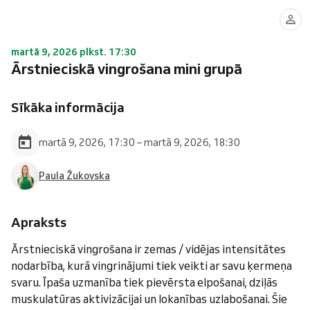
martā 9, 2026 plkst. 17:30
Ārstnieciskā vingrošana mini grupā
Sīkāka informācija
martā 9, 2026, 17:30 – martā 9, 2026, 18:30
Paula Žukovska
Apraksts
Ārstnieciskā vingrošana ir zemas / vidējas intensitātes
nodarbība, kurā vingrinājumi tiek veikti ar savu ķermeņa
svaru. Īpaša uzmanība tiek pievērsta elpošanai, dziļās
muskulatūras aktivizācijai un lokanības uzlabošanai. Šie