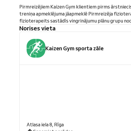
Pirmreizējiem Kaizen Gym klientiem pirms ārstnieci
treniņa apmeklējuma jāapmeklē Pirmreizēja fiziotera
fizioterapeits sastādīs vingrinājumu plānu grupu n
Norises vieta
Kaizen Gym sporta zāle
Atlasa iela 8, Rīga