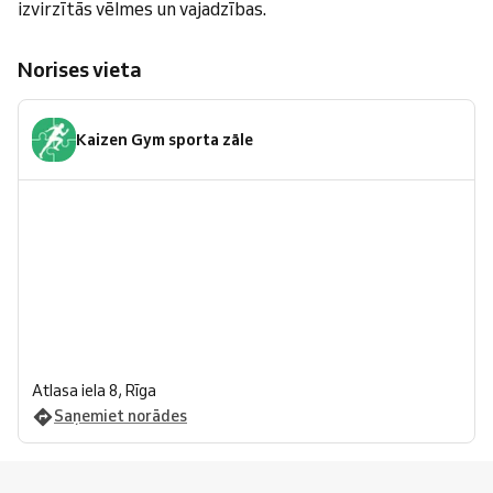
izvirzītās vēlmes un vajadzības.
Norises vieta
Kaizen Gym sporta zāle
Atlasa iela 8, Rīga
Saņemiet norādes