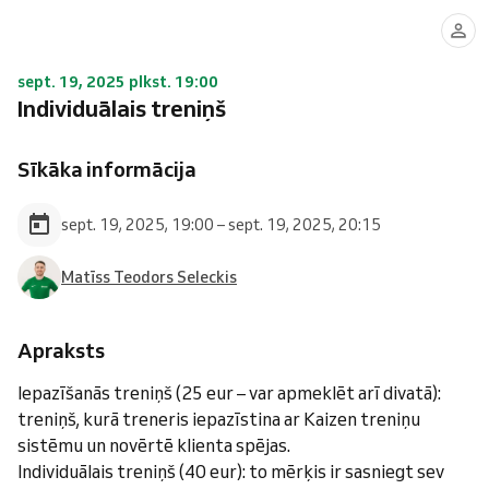
sept. 19, 2025 plkst. 19:00
Individuālais treniņš
Sīkāka informācija
sept. 19, 2025, 19:00 – sept. 19, 2025, 20:15
Matīss Teodors Seleckis
Apraksts
Iepazīšanās treniņš (25 eur – var apmeklēt arī divatā):
treniņš, kurā treneris iepazīstina ar Kaizen treniņu
sistēmu un novērtē klienta spējas.
Individuālais treniņš (40 eur): to mērķis ir sasniegt sev