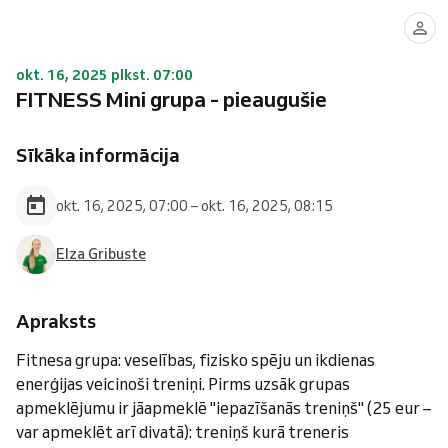
okt. 16, 2025 plkst. 07:00
FITNESS Mini grupa - pieaugušie
Sīkāka informācija
okt. 16, 2025, 07:00 – okt. 16, 2025, 08:15
Elza Gribuste
Apraksts
Fitnesa grupa: veselības, fizisko spēju un ikdienas
enerģijas veicinoši treniņi. Pirms uzsāk grupas
apmeklējumu ir jāapmeklē "iepazīšanās treniņš" (25 eur –
var apmeklēt arī divatā): treniņš kurā treneris