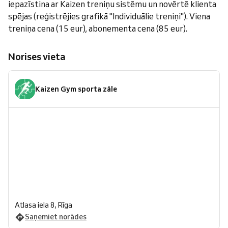
iepazīstina ar Kaizen treniņu sistēmu un novērtē klienta
spējas (reģistrējies grafikā "Individuālie treniņi"). Viena
treniņa cena (15 eur), abonementa cena (85 eur).
Norises vieta
Kaizen Gym sporta zāle
Atlasa iela 8, Rīga
Saņemiet norādes