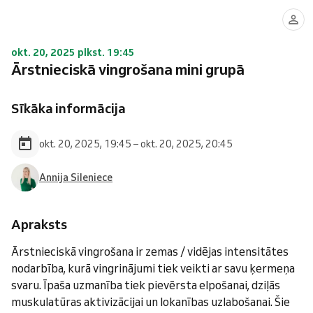
okt. 20, 2025 plkst. 19:45
Ārstnieciskā vingrošana mini grupā
Sīkāka informācija
okt. 20, 2025, 19:45 – okt. 20, 2025, 20:45
Annija Sileniece
Apraksts
Ārstnieciskā vingrošana ir zemas / vidējas intensitātes
nodarbība, kurā vingrinājumi tiek veikti ar savu ķermeņa
svaru. Īpaša uzmanība tiek pievērsta elpošanai, dziļās
muskulatūras aktivizācijai un lokanības uzlabošanai. Šie