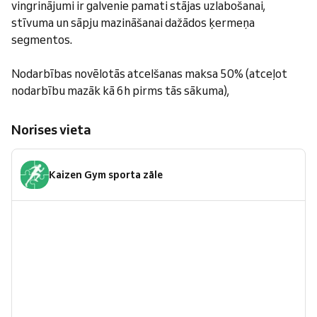
vingrinājumi ir galvenie pamati stājas uzlabošanai,
stīvuma un sāpju mazināšanai dažādos ķermeņa
segmentos.
Nodarbības novēlotās atcelšanas maksa 50% (atceļot
nodarbību mazāk kā 6h pirms tās sākuma),
Norises vieta
Kaizen Gym sporta zāle