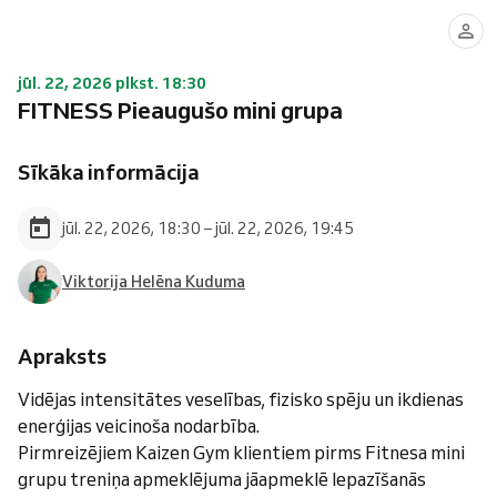
jūl. 22, 2026 plkst. 18:30
FITNESS Pieaugušo mini grupa
Sīkāka informācija
jūl. 22, 2026, 18:30 – jūl. 22, 2026, 19:45
Viktorija Helēna Kuduma
Apraksts
Vidējas intensitātes veselības, fizisko spēju un ikdienas
enerģijas veicinoša nodarbība.
Pirmreizējiem Kaizen Gym klientiem pirms Fitnesa mini
grupu treniņa apmeklējuma jāapmeklē Iepazīšanās