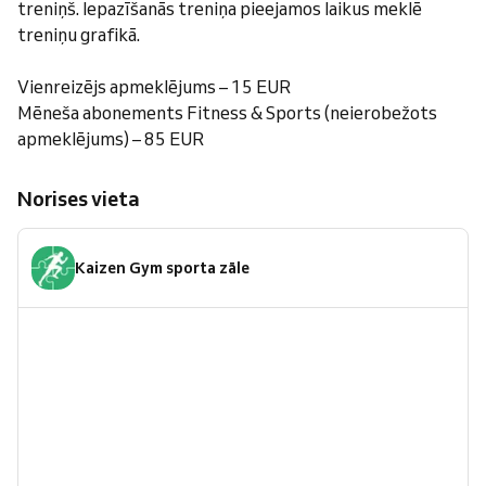
treniņš. Iepazīšanās treniņa pieejamos laikus meklē
treniņu grafikā.
Vienreizējs apmeklējums – 15 EUR
Mēneša abonements Fitness & Sports (neierobežots
apmeklējums) – 85 EUR
Norises vieta
Kaizen Gym sporta zāle