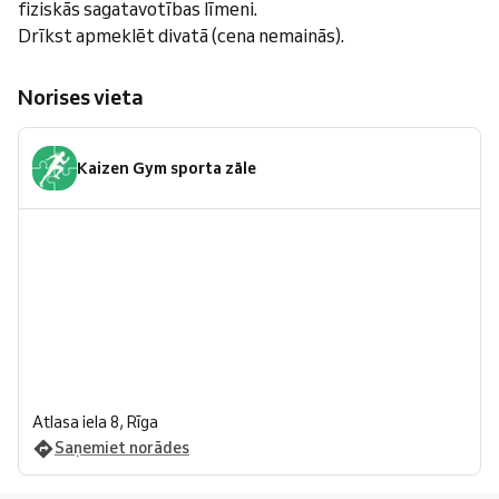
fiziskās sagatavotības līmeni.
Drīkst apmeklēt divatā (cena nemainās).
Norises vieta
Kaizen Gym sporta zāle
Atlasa iela 8, Rīga
Saņemiet norādes