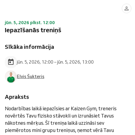
jūn. 5, 2026 plkst. 12:00
Iepazīšanās treniņš
Sīkāka informācija
jūn. 5, 2026, 12:00 – jūn. 5, 2026, 13:00
Elvis Šukteris
Apraksts
Nodarbības laikā iepazīsies ar Kaizen Gym, treneris
novērtēs Tavu fizisko stāvokli un izrunāsiet Tavus
nākotnes mērķus. Šī treniņa laikā uzzināsi sev
piemērotos mini grupu treniņus, ņemot vērā Tavu