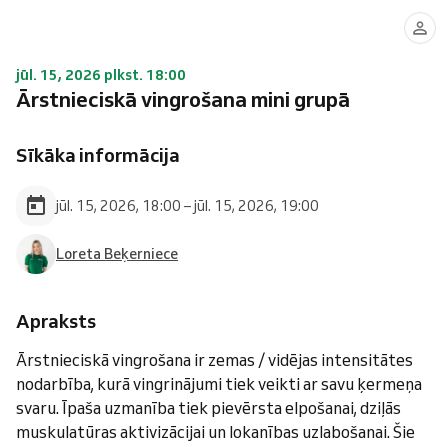
jūl. 15, 2026 plkst. 18:00
Ārstnieciskā vingrošana mini grupā
Sīkāka informācija
jūl. 15, 2026, 18:00 – jūl. 15, 2026, 19:00
Loreta Beķerniece
Apraksts
Ārstnieciskā vingrošana ir zemas / vidējas intensitātes
nodarbība, kurā vingrinājumi tiek veikti ar savu ķermeņa
svaru. Īpaša uzmanība tiek pievērsta elpošanai, dziļās
muskulatūras aktivizācijai un lokanības uzlabošanai. Šie