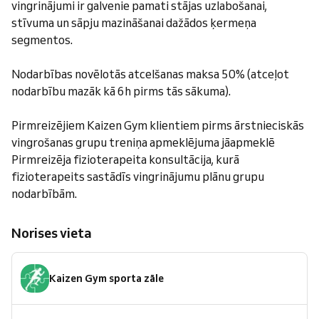
vingrinājumi ir galvenie pamati stājas uzlabošanai,
stīvuma un sāpju mazināšanai dažādos ķermeņa
segmentos.
Nodarbības novēlotās atcelšanas maksa 50% (atceļot
nodarbību mazāk kā 6h pirms tās sākuma).
Pirmreizējiem Kaizen Gym klientiem pirms ārstnieciskās
vingrošanas grupu treniņa apmeklējuma jāapmeklē
Pirmreizēja fizioterapeita konsultācija, kurā
fizioterapeits sastādīs vingrinājumu plānu grupu
nodarbībām.
Norises vieta
Kaizen Gym sporta zāle