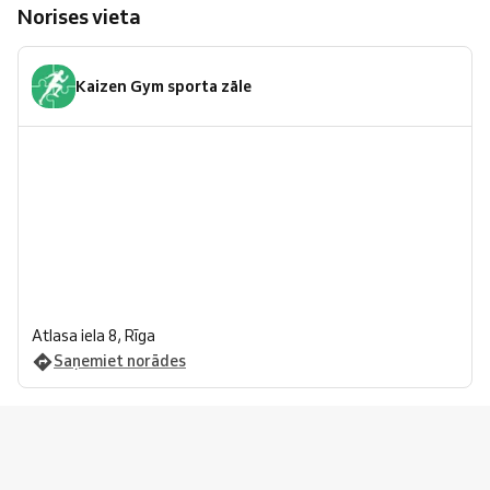
Norises vieta
Kaizen Gym sporta zāle
Atlasa iela 8, Rīga
Saņemiet norādes