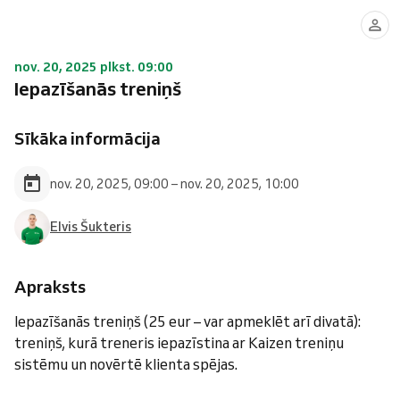
nov. 20, 2025 plkst. 09:00
Iepazīšanās treniņš
Sīkāka informācija
nov. 20, 2025, 09:00 – nov. 20, 2025, 10:00
Elvis Šukteris
Apraksts
Iepazīšanās treniņš (25 eur – var apmeklēt arī divatā):
treniņš, kurā treneris iepazīstina ar Kaizen treniņu
sistēmu un novērtē klienta spējas.