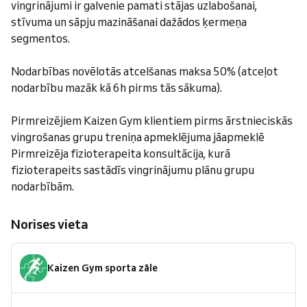
vingrinājumi ir galvenie pamati stājas uzlabošanai,
stīvuma un sāpju mazināšanai dažādos ķermeņa
segmentos.
Nodarbības novēlotās atcelšanas maksa 50% (atceļot
nodarbību mazāk kā 6h pirms tās sākuma).
Pirmreizējiem Kaizen Gym klientiem pirms ārstnieciskās
vingrošanas grupu treniņa apmeklējuma jāapmeklē
Pirmreizēja fizioterapeita konsultācija, kurā
fizioterapeits sastādīs vingrinājumu plānu grupu
nodarbībām.
Norises vieta
Kaizen Gym sporta zāle