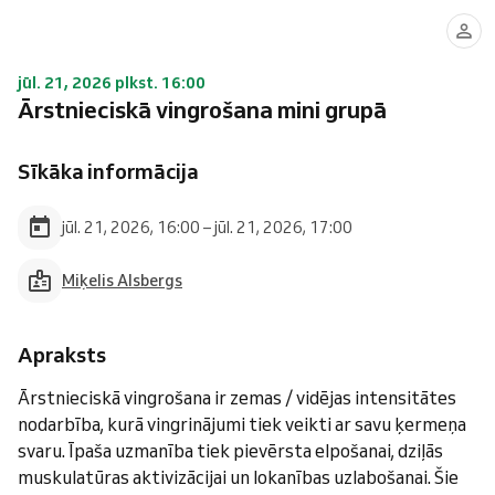
jūl. 21, 2026 plkst. 16:00
Ārstnieciskā vingrošana mini grupā
Sīkāka informācija
jūl. 21, 2026, 16:00 – jūl. 21, 2026, 17:00
Miķelis Alsbergs
Apraksts
Ārstnieciskā vingrošana ir zemas / vidējas intensitātes
nodarbība, kurā vingrinājumi tiek veikti ar savu ķermeņa
svaru. Īpaša uzmanība tiek pievērsta elpošanai, dziļās
muskulatūras aktivizācijai un lokanības uzlabošanai. Šie