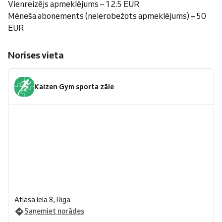
Vienreizējs apmeklējums – 12.5 EUR
Mēneša abonements (neierobežots apmeklējums) – 50
EUR
Norises vieta
Kaizen Gym sporta zāle
Atlasa iela 8, Rīga
Saņemiet norādes