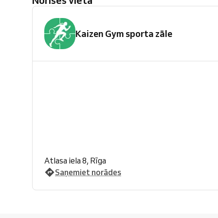
Norises vieta
Kaizen Gym sporta zāle
Atlasa iela 8, Rīga
Saņemiet norādes