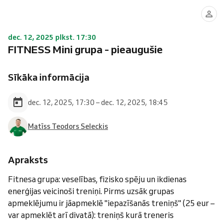
dec. 12, 2025 plkst. 17:30
FITNESS Mini grupa - pieaugušie
Sīkāka informācija
dec. 12, 2025, 17:30 – dec. 12, 2025, 18:45
Matīss Teodors Seleckis
Apraksts
Fitnesa grupa: veselības, fizisko spēju un ikdienas
enerģijas veicinoši treniņi. Pirms uzsāk grupas
apmeklējumu ir jāapmeklē "iepazīšanās treniņš" (25 eur –
var apmeklēt arī divatā): treniņš kurā treneris