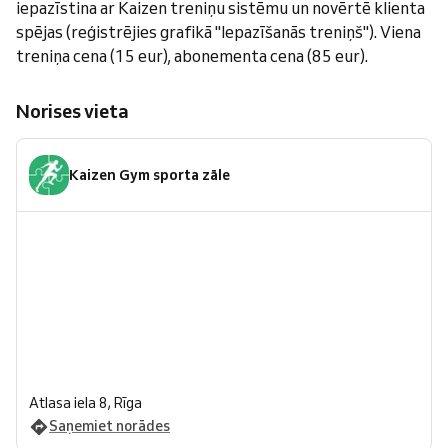
iepazīstina ar Kaizen treniņu sistēmu un novērtē klienta
spējas (reģistrējies grafikā "Iepazīšanās treniņš"). Viena
treniņa cena (15 eur), abonementa cena (85 eur).
Norises vieta
Kaizen Gym sporta zāle
Atlasa iela 8, Rīga
Saņemiet norādes