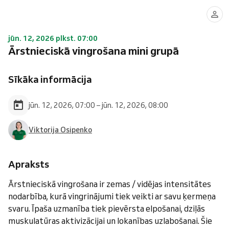
jūn. 12, 2026 plkst. 07:00
Ārstnieciskā vingrošana mini grupā
Sīkāka informācija
jūn. 12, 2026, 07:00 – jūn. 12, 2026, 08:00
Viktorija Osipenko
Apraksts
Ārstnieciskā vingrošana ir zemas / vidējas intensitātes
nodarbība, kurā vingrinājumi tiek veikti ar savu ķermeņa
svaru. Īpaša uzmanība tiek pievērsta elpošanai, dziļās
muskulatūras aktivizācijai un lokanības uzlabošanai. Šie