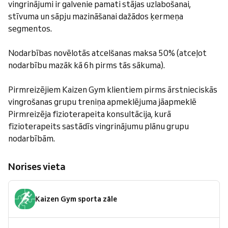
vingrinājumi ir galvenie pamati stājas uzlabošanai,
stīvuma un sāpju mazināšanai dažādos ķermeņa
segmentos.
Nodarbības novēlotās atcelšanas maksa 50% (atceļot
nodarbību mazāk kā 6h pirms tās sākuma).
Pirmreizējiem Kaizen Gym klientiem pirms ārstnieciskās
vingrošanas grupu treniņa apmeklējuma jāapmeklē
Pirmreizēja fizioterapeita konsultācija, kurā
fizioterapeits sastādīs vingrinājumu plānu grupu
nodarbībām.
Norises vieta
Kaizen Gym sporta zāle