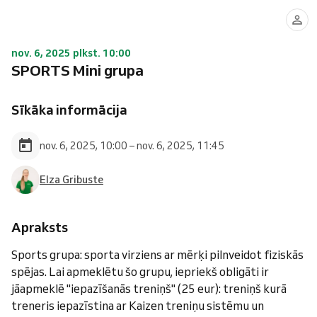
nov. 6, 2025 plkst. 10:00
SPORTS Mini grupa
Sīkāka informācija
nov. 6, 2025, 10:00 – nov. 6, 2025, 11:45
Elza Gribuste
Apraksts
Sports grupa: sporta virziens ar mērķi pilnveidot fiziskās
spējas. Lai apmeklētu šo grupu, iepriekš obligāti ir
jāapmeklē "iepazīšanās treniņš" (25 eur): treniņš kurā
treneris iepazīstina ar Kaizen treniņu sistēmu un