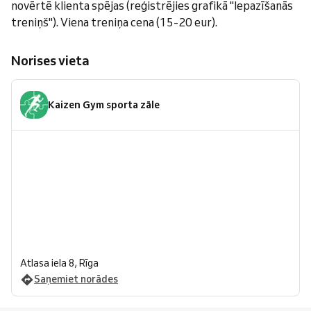
novērtē klienta spējas (reģistrējies grafikā "Iepazīšanās
treniņš"). Viena treniņa cena (15-20 eur).
Norises vieta
Kaizen Gym sporta zāle
Atlasa iela 8, Rīga
Saņemiet norādes