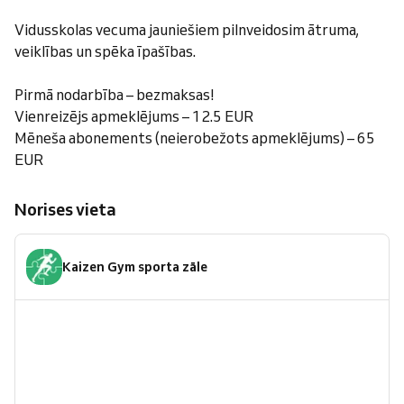
Vidusskolas vecuma jauniešiem pilnveidosim ātruma,
veiklības un spēka īpašības.
Pirmā nodarbība – bezmaksas!
Vienreizējs apmeklējums – 12.5 EUR
Mēneša abonements (neierobežots apmeklējums) – 65
EUR
Norises vieta
Kaizen Gym sporta zāle