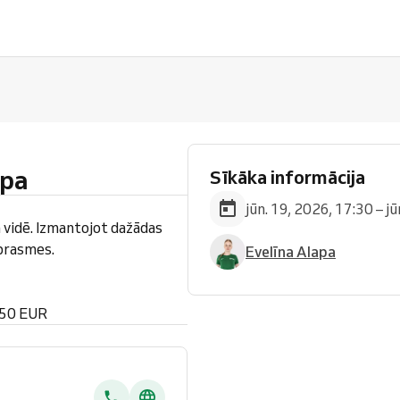
upa
Sīkāka informācija
jūn. 19, 2026, 17:30 – j
 vidē. Izmantojot dažādas
 prasmes.
Evelīna Alapa
 50 EUR