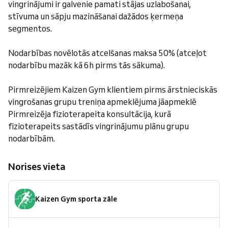
vingrinājumi ir galvenie pamati stājas uzlabošanai,
stīvuma un sāpju mazināšanai dažādos ķermeņa
segmentos.
Nodarbības novēlotās atcelšanas maksa 50% (atceļot
nodarbību mazāk kā 6h pirms tās sākuma).
Pirmreizējiem Kaizen Gym klientiem pirms ārstnieciskās
vingrošanas grupu treniņa apmeklējuma jāapmeklē
Pirmreizēja fizioterapeita konsultācija, kurā
fizioterapeits sastādīs vingrinājumu plānu grupu
nodarbībām.
Norises vieta
Kaizen Gym sporta zāle