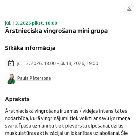
jūl. 13, 2026 plkst. 18:00
Ārstnieciskā vingrošana mini grupā
Sīkāka informācija
jūl. 13, 2026, 18:00 – jūl. 13, 2026, 19:00
Paula Pētersone
Apraksts
Ārstnieciskā vingrošana ir zemas / vidējas intensitātes
nodarbība, kurā vingrinājumi tiek veikti ar savu ķermeņa
svaru. Īpaša uzmanība tiek pievērsta elpošanai, dziļās
muskulatūras aktivizācijai un lokanības uzlabošanai. Šie