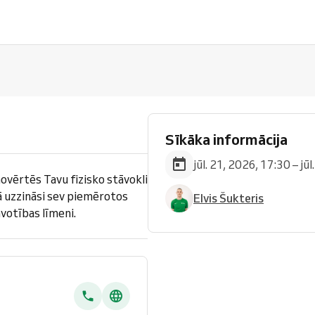
Sīkāka informācija
jūl. 21, 2026, 17:30 – jū
novērtēs Tavu fizisko stāvokli
ā uzzināsi sev piemērotos
Elvis Šukteris
votības līmeni.