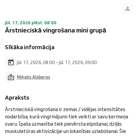
jūl. 17, 2026 plkst. 08:00
Ārstnieciskā vingrošana mini grupā
Sīkāka informācija
jūl. 17, 2026, 08:00 – jūl. 17, 2026, 09:00
Miķelis Alsbergs
Apraksts
Ārstnieciskā vingrošana ir zemas / vidējas intensitātes
nodarbība, kurā vingrinājumi tiek veikti ar savu ķermeņa
svaru. Īpaša uzmanība tiek pievērsta elpošanai, dziļās
muskulatūras aktivizācijai un lokanības uzlabošanai. Šie