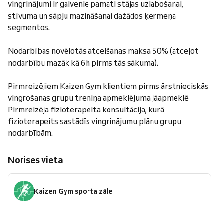
vingrinājumi ir galvenie pamati stājas uzlabošanai,
stīvuma un sāpju mazināšanai dažādos ķermeņa
segmentos.
Nodarbības novēlotās atcelšanas maksa 50% (atceļot
nodarbību mazāk kā 6h pirms tās sākuma).
Pirmreizējiem Kaizen Gym klientiem pirms ārstnieciskās
vingrošanas grupu treniņa apmeklējuma jāapmeklē
Pirmreizēja fizioterapeita konsultācija, kurā
fizioterapeits sastādīs vingrinājumu plānu grupu
nodarbībām.
Norises vieta
Kaizen Gym sporta zāle