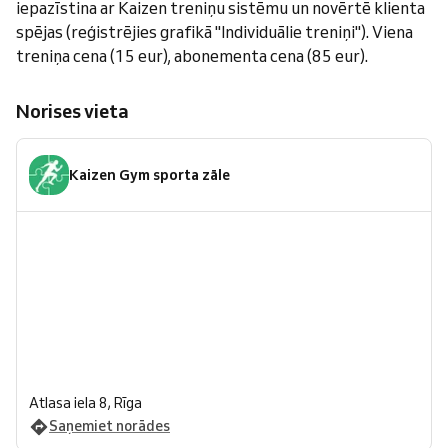
iepazīstina ar Kaizen treniņu sistēmu un novērtē klienta
spējas (reģistrējies grafikā "Individuālie treniņi"). Viena
treniņa cena (15 eur), abonementa cena (85 eur).
Norises vieta
Kaizen Gym sporta zāle
Atlasa iela 8, Rīga
Saņemiet norādes