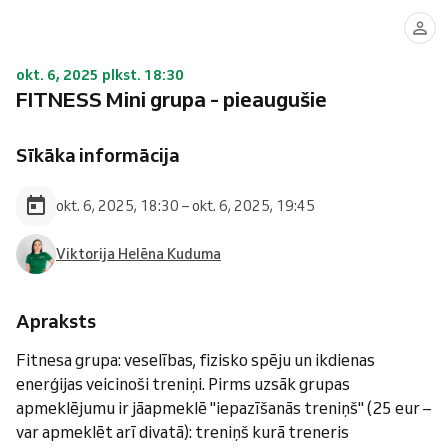
okt. 6, 2025 plkst. 18:30
FITNESS Mini grupa - pieaugušie
Sīkāka informācija
okt. 6, 2025, 18:30 – okt. 6, 2025, 19:45
Viktorija Helēna Kuduma
Apraksts
Fitnesa grupa: veselības, fizisko spēju un ikdienas
enerģijas veicinoši treniņi. Pirms uzsāk grupas
apmeklējumu ir jāapmeklē "iepazīšanās treniņš" (25 eur –
var apmeklēt arī divatā): treniņš kurā treneris