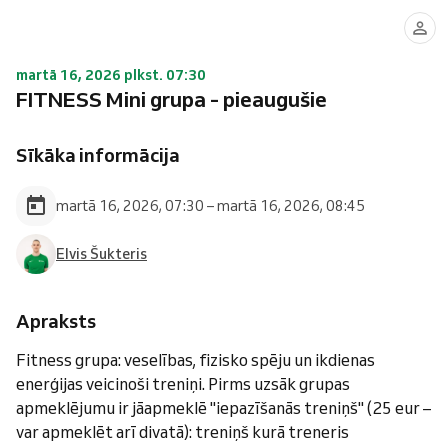
martā 16, 2026 plkst. 07:30
FITNESS Mini grupa - pieaugušie
Sīkāka informācija
martā 16, 2026, 07:30 – martā 16, 2026, 08:45
Elvis Šukteris
Apraksts
Fitness grupa: veselības, fizisko spēju un ikdienas
enerģijas veicinoši treniņi. Pirms uzsāk grupas
apmeklējumu ir jāapmeklē "iepazīšanās treniņš" (25 eur –
var apmeklēt arī divatā): treniņš kurā treneris