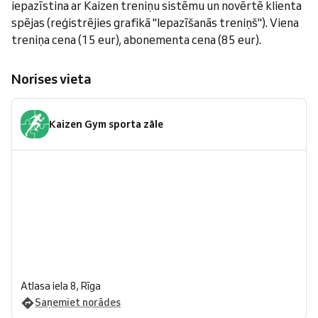
iepazīstina ar Kaizen treniņu sistēmu un novērtē klienta
spējas (reģistrējies grafikā "Iepazīšanās treniņš"). Viena
treniņa cena (15 eur), abonementa cena (85 eur).
Norises vieta
Kaizen Gym sporta zāle
Atlasa iela 8, Rīga
Saņemiet norādes