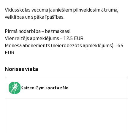
Vidusskolas vecuma jauniešiem pilnveidosim ātruma,
veiklības un spēka īpašības.
Pirmā nodarbība – bezmaksas!
Vienreizējs apmeklējums – 12.5 EUR
Mēneša abonements (neierobežots apmeklējums) – 65
EUR
Norises vieta
Kaizen Gym sporta zāle