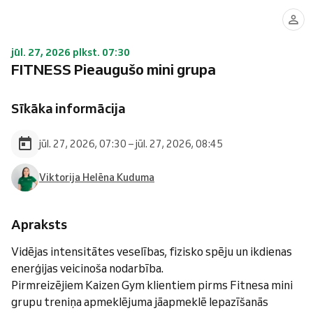
jūl. 27, 2026 plkst. 07:30
FITNESS Pieaugušo mini grupa
Sīkāka informācija
jūl. 27, 2026, 07:30 – jūl. 27, 2026, 08:45
Viktorija Helēna Kuduma
Apraksts
Vidējas intensitātes veselības, fizisko spēju un ikdienas
enerģijas veicinoša nodarbība.
Pirmreizējiem Kaizen Gym klientiem pirms Fitnesa mini
grupu treniņa apmeklējuma jāapmeklē Iepazīšanās