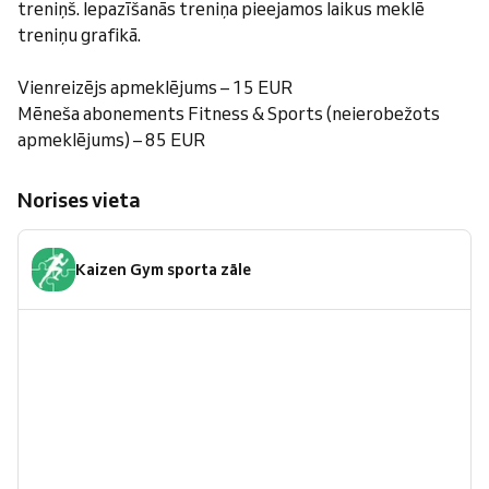
treniņš. Iepazīšanās treniņa pieejamos laikus meklē
treniņu grafikā.
Vienreizējs apmeklējums – 15 EUR
Mēneša abonements Fitness & Sports (neierobežots
apmeklējums) – 85 EUR
Norises vieta
Kaizen Gym sporta zāle