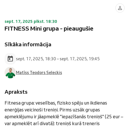
sept. 17, 2025 plkst. 18:30
FITNESS Mini grupa - pieaugušie
Sīkāka informācija
sept. 17, 2025, 18:30 – sept. 17, 2025, 19:45
Matīss Teodors Seleckis
Apraksts
Fitnesa grupa: veselības, fizisko spēju un ikdienas
enerģijas veicinoši treniņi. Pirms uzsāk grupas
apmeklējumu ir jāapmeklē "iepazīšanās treniņš" (25 eur –
var apmeklēt arī divatā): treniņš kurā treneris