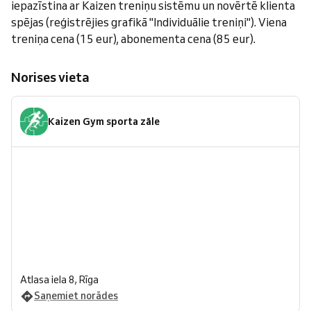
iepazīstina ar Kaizen treniņu sistēmu un novērtē klienta
spējas (reģistrējies grafikā "Individuālie treniņi"). Viena
treniņa cena (15 eur), abonementa cena (85 eur).
Norises vieta
Kaizen Gym sporta zāle
Atlasa iela 8, Rīga
Saņemiet norādes