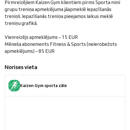
Pirmreizējiem Kaizen Gym klientiem pirms Sporta mini
grupu treniņa apmeklējuma jāapmeklē Iepazīšanās
treniņš. Iepazīšanās treniņa pieejamos laikus meklē
treniņu grafikā.
Vienreizējs apmeklējums – 15 EUR
Mēneša abonements Fitness & Sports (neierobežots
apmeklējums) – 85 EUR
Norises vieta
Kaizen Gym sporta zāle