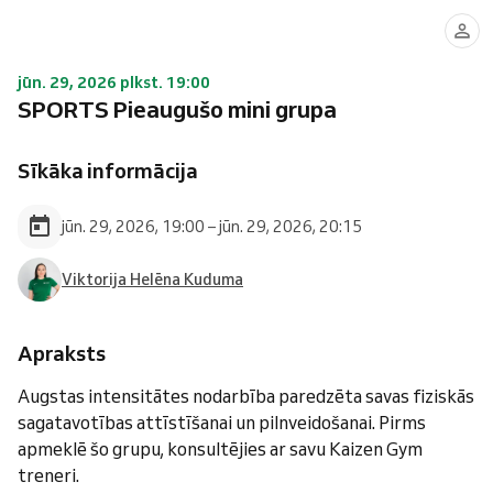
jūn. 29, 2026 plkst. 19:00
SPORTS Pieaugušo mini grupa
Sīkāka informācija
jūn. 29, 2026, 19:00 – jūn. 29, 2026, 20:15
Viktorija Helēna Kuduma
Apraksts
Augstas intensitātes nodarbība paredzēta savas fiziskās
sagatavotības attīstīšanai un pilnveidošanai. Pirms
apmeklē šo grupu, konsultējies ar savu Kaizen Gym
treneri.