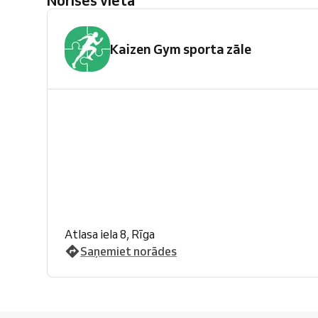
Norises vieta
Kaizen Gym sporta zāle
Atlasa iela 8, Rīga
Saņemiet norādes