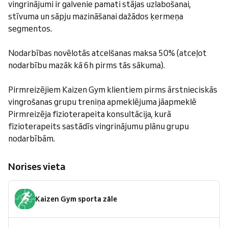
vingrinājumi ir galvenie pamati stājas uzlabošanai,
stīvuma un sāpju mazināšanai dažādos ķermeņa
segmentos.
Nodarbības novēlotās atcelšanas maksa 50% (atceļot
nodarbību mazāk kā 6h pirms tās sākuma).
Pirmreizējiem Kaizen Gym klientiem pirms ārstnieciskās
vingrošanas grupu treniņa apmeklējuma jāapmeklē
Pirmreizēja fizioterapeita konsultācija, kurā
fizioterapeits sastādīs vingrinājumu plānu grupu
nodarbībām.
Norises vieta
Kaizen Gym sporta zāle