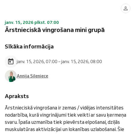
janv. 15, 2026 plkst. 07:00
Ārstnieciskā vingrošana mini grupā
Sīkāka informācija
janv. 15, 2026, 07:00 – janv. 15, 2026, 08:00
Annija Sileniece
Apraksts
Ārstnieciskā vingrošana ir zemas / vidējas intensitātes
nodarbība, kurā vingrinājumi tiek veikti ar savu ķermeņa
svaru. Īpaša uzmanība tiek pievērsta elpošanai, dziļās
muskulatūras aktivizācijai un lokanības uzlabošanai. Šie