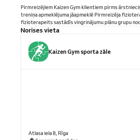
Pirmreizējiem Kaizen Gym klientiem pirms ārstnieci
treniņa apmeklējuma jāapmeklē Pirmreizēja fiziotera
fizioterapeits sastādīs vingrinājumu plānu grupu n
Norises vieta
Kaizen Gym sporta zāle
Atlasa iela 8, Rīga