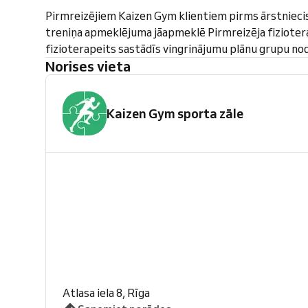
Pirmreizējiem Kaizen Gym klientiem pirms ārstnieci
treniņa apmeklējuma jāapmeklē Pirmreizēja fiziotera
fizioterapeits sastādīs vingrinājumu plānu grupu n
Norises vieta
Kaizen Gym sporta zāle
Atlasa iela 8, Rīga