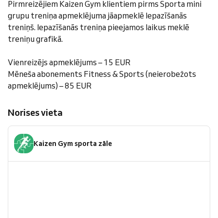
Pirmreizējiem Kaizen Gym klientiem pirms Sporta mini
grupu treniņa apmeklējuma jāapmeklē Iepazīšanās
treniņš. Iepazīšanās treniņa pieejamos laikus meklē
treniņu grafikā.
Vienreizējs apmeklējums – 15 EUR
Mēneša abonements Fitness & Sports (neierobežots
apmeklējums) – 85 EUR
Norises vieta
Kaizen Gym sporta zāle