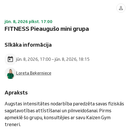
jūn. 8, 2026 plkst. 17:00
FITNESS Pieaugušo mini grupa
Sīkāka informācija
jūn. 8, 2026, 17:00 – jūn. 8, 2026, 18:15
Loreta Beķerniece
Apraksts
Augstas intensitātes nodarbība paredzēta savas fiziskās
sagatavotības attīstīšanai un pilnveidošanai. Pirms
apmeklē šo grupu, konsultējies ar savu Kaizen Gym
treneri.