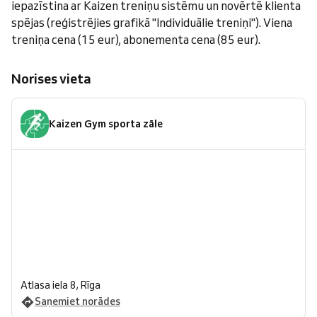
iepazīstina ar Kaizen treniņu sistēmu un novērtē klienta
spējas (reģistrējies grafikā "Individuālie treniņi"). Viena
treniņa cena (15 eur), abonementa cena (85 eur).
Norises vieta
Kaizen Gym sporta zāle
Atlasa iela 8, Rīga
Saņemiet norādes