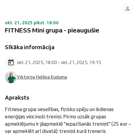
okt. 21, 2025 plkst. 18:00
FITNESS Mini grupa - pieaugušie
Sīkāka informācija
okt. 21, 2025, 18:00 – okt. 21, 2025, 19:15
Viktorija Helēna Kuduma
Apraksts
Fitnesa grupa: veselības, fizisko spēju un ikdienas
enerģijas veicinoši treniņi. Pirms uzsāk grupas
apmeklējumu ir jāapmeklē "iepazīšanās treniņš" (25 eur –
var apmeklēt arī divatā): treniņš kurā treneris