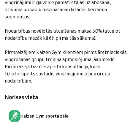
vingrinājumi ir galvenie pamati stājas uzlabošanai,
stīvuma un sāpju mazināšanai dažādos ķermeņa
segmentos.
Nodarbības novēlotās atcelšanas maksa 50% (atceļot
nodarbību mazāk kā 6h pirms tās sākuma).
Pirmreizējiem Kaizen Gym klientiem pirms ārstnieciskās
vingrošanas grupu treniņa apmeklējuma jāapmeklē
Pirmreizēja fizioterapeita konsultācija, kurā
fizioterapeits sastādīs vingrinājumu plānu grupu
nodarbībām.
Norises vieta
Kaizen Gym sporta zāle