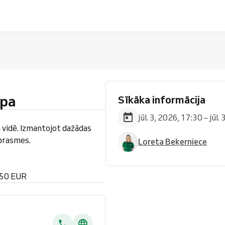
upa
Sīkāka informācija
jūl. 3, 2026, 17:30 – jūl.
 vidē. Izmantojot dažādas
 prasmes.
Loreta Beķerniece
 50 EUR