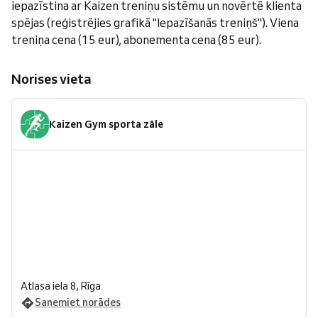
iepazīstina ar Kaizen treniņu sistēmu un novērtē klienta
spējas (reģistrējies grafikā "Iepazīšanās treniņš"). Viena
treniņa cena (15 eur), abonementa cena (85 eur).
Norises vieta
Kaizen Gym sporta zāle
Atlasa iela 8, Rīga
Saņemiet norādes