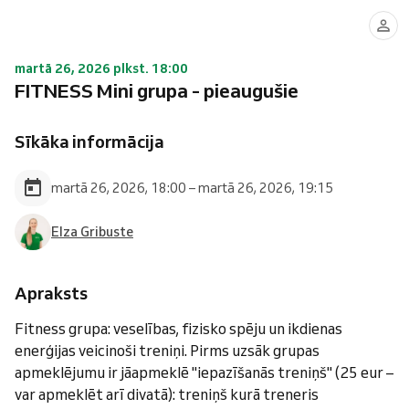
martā 26, 2026 plkst. 18:00
FITNESS Mini grupa - pieaugušie
Sīkāka informācija
martā 26, 2026, 18:00 – martā 26, 2026, 19:15
Elza Gribuste
Apraksts
Fitness grupa: veselības, fizisko spēju un ikdienas
enerģijas veicinoši treniņi. Pirms uzsāk grupas
apmeklējumu ir jāapmeklē "iepazīšanās treniņš" (25 eur –
var apmeklēt arī divatā): treniņš kurā treneris