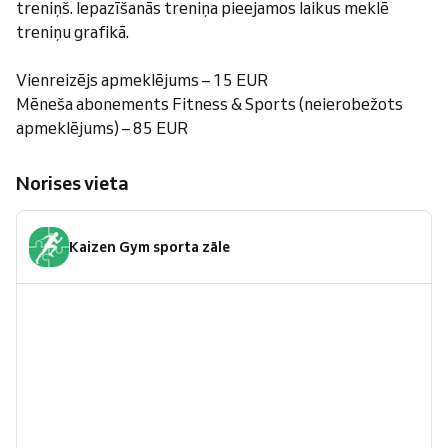
treniņš. Iepazīšanās treniņa pieejamos laikus meklē
treniņu grafikā.
Vienreizējs apmeklējums – 15 EUR
Mēneša abonements Fitness & Sports (neierobežots
apmeklējums) – 85 EUR
Norises vieta
Kaizen Gym sporta zāle