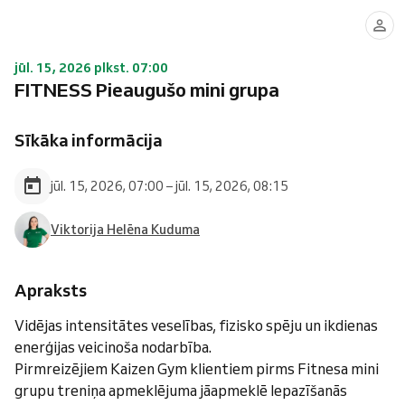
jūl. 15, 2026 plkst. 07:00
FITNESS Pieaugušo mini grupa
Sīkāka informācija
jūl. 15, 2026, 07:00 – jūl. 15, 2026, 08:15
Viktorija Helēna Kuduma
Apraksts
Vidējas intensitātes veselības, fizisko spēju un ikdienas
enerģijas veicinoša nodarbība.
Pirmreizējiem Kaizen Gym klientiem pirms Fitnesa mini
grupu treniņa apmeklējuma jāapmeklē Iepazīšanās