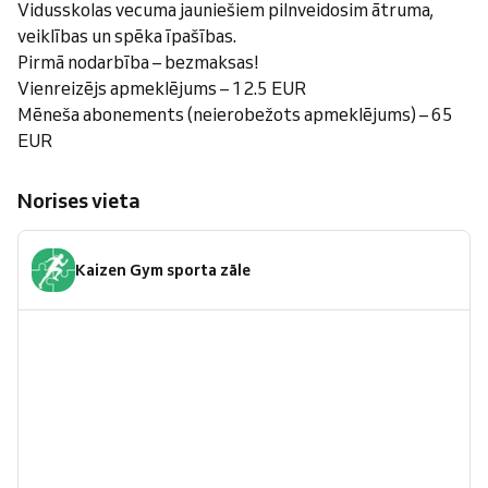
Vidusskolas vecuma jauniešiem pilnveidosim ātruma,
veiklības un spēka īpašības.
Pirmā nodarbība – bezmaksas!
Vienreizējs apmeklējums – 12.5 EUR
Mēneša abonements (neierobežots apmeklējums) – 65
EUR
Norises vieta
Kaizen Gym sporta zāle