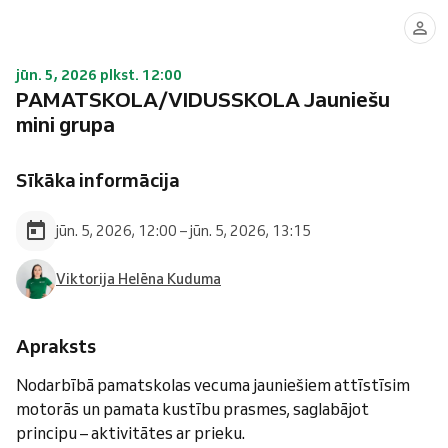
jūn. 5, 2026 plkst. 12:00
PAMATSKOLA/VIDUSSKOLA Jauniešu
mini grupa
Sīkāka informācija
jūn. 5, 2026, 12:00 – jūn. 5, 2026, 13:15
Viktorija Helēna Kuduma
Apraksts
Nodarbībā pamatskolas vecuma jauniešiem attīstīsim
motorās un pamata kustību prasmes, saglabājot
principu – aktivitātes ar prieku.