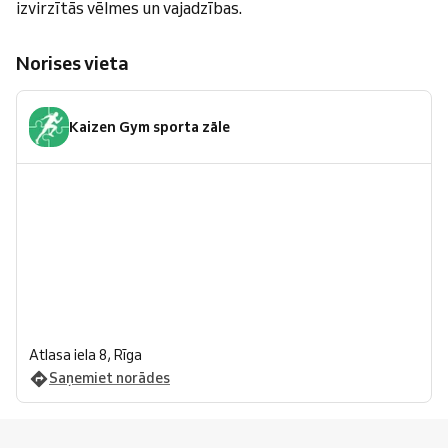
izvirzītās vēlmes un vajadzības.
Norises vieta
Kaizen Gym sporta zāle
Atlasa iela 8, Rīga
Saņemiet norādes