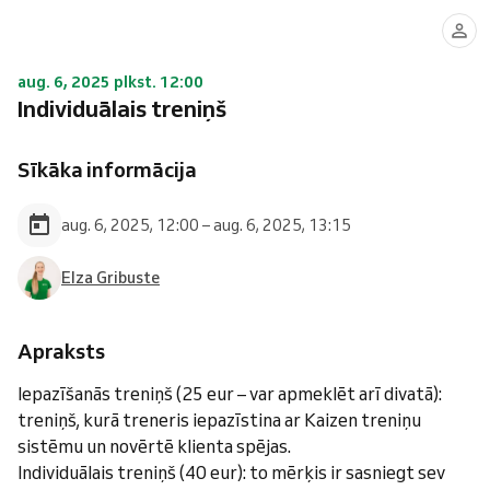
aug. 6, 2025 plkst. 12:00
Individuālais treniņš
Sīkāka informācija
aug. 6, 2025, 12:00 – aug. 6, 2025, 13:15
Elza Gribuste
Apraksts
Iepazīšanās treniņš (25 eur – var apmeklēt arī divatā):
treniņš, kurā treneris iepazīstina ar Kaizen treniņu
sistēmu un novērtē klienta spējas.
Individuālais treniņš (40 eur): to mērķis ir sasniegt sev