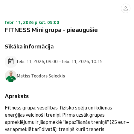
febr. 11, 2026 plkst. 09:00
FITNESS Mini grupa - pieaugušie
Sīkāka informācija
febr. 11, 2026, 09:00 – febr. 11, 2026, 10:15
Matīss Teodors Seleckis
Apraksts
Fitness grupa: veselības, fizisko spēju un ikdienas
enerģijas veicinoši treniņi. Pirms uzsāk grupas
apmeklējumu ir jāapmeklē "iepazīšanās treniņš" (25 eur –
var apmeklēt arī divatā): treniņš kurā treneris