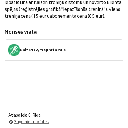
iepazīstina ar Kaizen treniņu sistēmu un novērtē klienta
spējas (reģistrējies grafikā "Iepazīšanās treniņš"). Viena
treniņa cena (15 eur), abonementa cena (85 eur).
Norises vieta
Kaizen Gym sporta zāle
Atlasa iela 8, Rīga
Saņemiet norādes