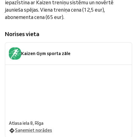
iepazīstina ar Kaizen treniņu sistēmu un novērtē
jaunieša spējas. Viena treniņa cena (12,5 eur),
abonementa cena (65 eur).
Norises vieta
Kaizen Gym sporta zāle
Atlasa iela 8, Rīga
Saņemiet norādes