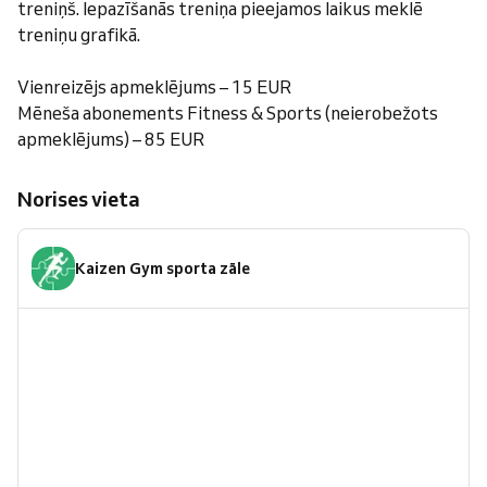
treniņš. Iepazīšanās treniņa pieejamos laikus meklē
treniņu grafikā.
Vienreizējs apmeklējums – 15 EUR
Mēneša abonements Fitness & Sports (neierobežots
apmeklējums) – 85 EUR
Norises vieta
Kaizen Gym sporta zāle