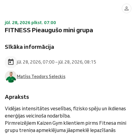
jūl. 28, 2026 plkst. 07:00
FITNESS Pieaugušo mini grupa
Sīkāka informācija
jūl. 28, 2026, 07:00 – jūl. 28, 2026, 08:15
Matīss Teodors Seleckis
Apraksts
Vidējas intensitātes veselības, fizisko spēju un ikdienas
enerģijas veicinoša nodarbība.
Pirmreizējiem Kaizen Gym klientiem pirms Fitnesa mini
grupu treniņa apmeklējuma jāapmeklē Iepazīšanās