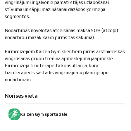
vingrinājumi ir galvenie pamati stājas uzlabošanai,
stīvuma un sāpju mazināšanai dažādos ķermeņa
segmentos.
Nodarbības novēlotās atcelšanas maksa 50% (atceļot
nodarbību mazāk kā 6h pirms tās sākuma).
Pirmreizējiem Kaizen Gym klientiem pirms ārstnieciskās
vingrošanas grupu treniņa apmeklējuma jāapmeklē
Pirmreizēja fizioterapeita konsultācija, kurā
fizioterapeits sastādīs vingrinājumu plānu grupu
nodarbībām.
Norises vieta
Kaizen Gym sporta zāle