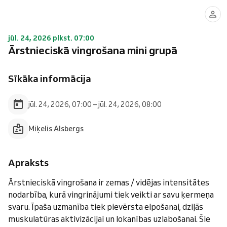
jūl. 24, 2026 plkst. 07:00
Ārstnieciskā vingrošana mini grupā
Sīkāka informācija
jūl. 24, 2026, 07:00 – jūl. 24, 2026, 08:00
Miķelis Alsbergs
Apraksts
Ārstnieciskā vingrošana ir zemas / vidējas intensitātes
nodarbība, kurā vingrinājumi tiek veikti ar savu ķermeņa
svaru. Īpaša uzmanība tiek pievērsta elpošanai, dziļās
muskulatūras aktivizācijai un lokanības uzlabošanai. Šie