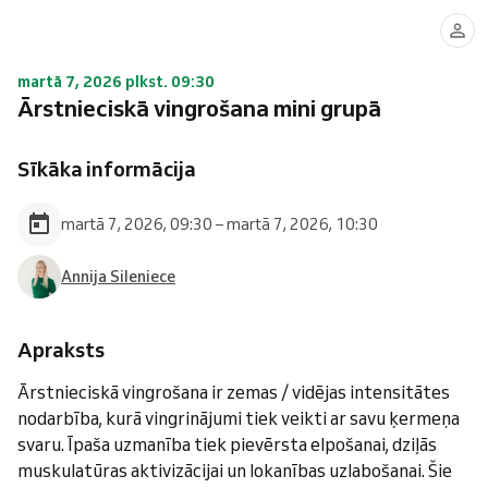
martā 7, 2026 plkst. 09:30
Ārstnieciskā vingrošana mini grupā
Sīkāka informācija
martā 7, 2026, 09:30 – martā 7, 2026, 10:30
Annija Sileniece
Apraksts
Ārstnieciskā vingrošana ir zemas / vidējas intensitātes
nodarbība, kurā vingrinājumi tiek veikti ar savu ķermeņa
svaru. Īpaša uzmanība tiek pievērsta elpošanai, dziļās
muskulatūras aktivizācijai un lokanības uzlabošanai. Šie