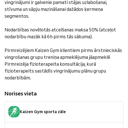
vingrinājumi ir galvenie pamati stājas uzlabošanai,
stīvuma un sāpju mazināšanai dažādos ķermeņa
segmentos.
Nodarbības novēlotās atcelšanas maksa 50% (atceļot
nodarbību mazāk kā 6h pirms tās sākuma).
Pirmreizējiem Kaizen Gym klientiem pirms ārstnieciskās
vingrošanas grupu treniņa apmeklējuma jāapmeklē
Pirmreizēja fizioterapeita konsultācija, kurā
fizioterapeits sastādīs vingrinājumu plānu grupu
nodarbībām.
Norises vieta
Kaizen Gym sporta zāle