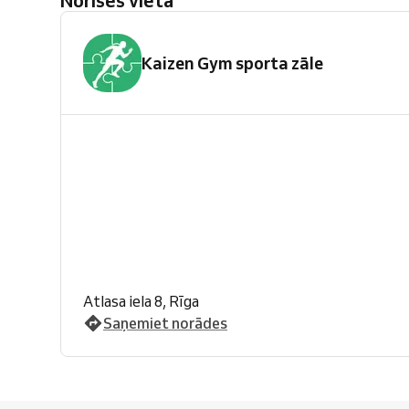
Norises vieta
Kaizen Gym sporta zāle
Atlasa iela 8, Rīga
Saņemiet norādes